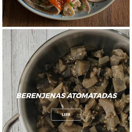
BERENJENAS ATOMATADAS
LEER