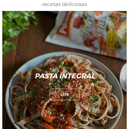
recetas deliciosas.
PASTA INTEGRAL
LEER