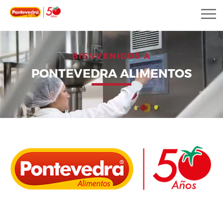
BIENVENIDOS A
PONTEVEDRA ALIMENTOS